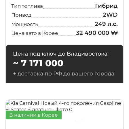
Гибрид
Тип топлива
2WD
Привод
249 л.с.
Мощность
32 490 000 ₩
Цена авто в Корее
Цена под ключ до Владивостока:
~ 7 171 000
+ доставка по РФ до вашего города
В наличии в Корее