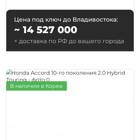
Цена под ключ до Владивостока:
~ 14 527 000
+ доставка по РФ до вашего города
В наличии в Корее