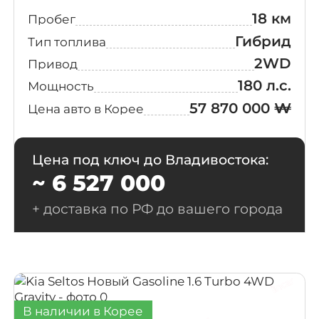
18 км
Пробег
Гибрид
Тип топлива
2WD
Привод
180 л.с.
Мощность
57 870 000 ₩
Цена авто в Корее
Цена под ключ до Владивостока:
~ 6 527 000
+ доставка по РФ до вашего города
В наличии в Корее