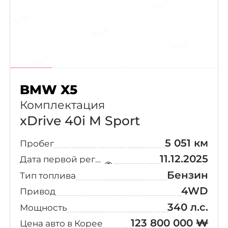
BMW X5
Комплектация
xDrive 40i M Sport
5 051 км
Пробег
11.12.2025
Дата первой регистрации
Бензин
Тип топлива
4WD
Привод
340 л.с.
Мощность
123 800 000 ₩
Цена авто в Корее