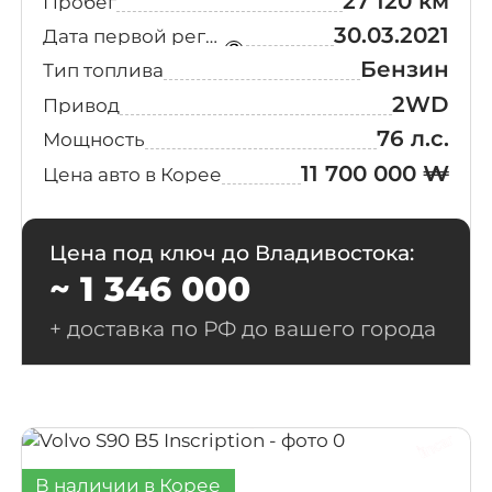
27 120 км
Пробег
30.03.2021
Дата первой регистрации
Бензин
Тип топлива
2WD
Привод
76 л.с.
Мощность
11 700 000 ₩
Цена авто в Корее
Цена под ключ до Владивостока:
~ 1 346 000
+ доставка по РФ до вашего города
В наличии в Корее