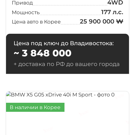
4WD
Привод
177 л.с.
Мощность
25 900 000 ₩
Цена авто в Корее
Цена под ключ до Владивостока:
~ 3 848 000
+ доставка по РФ до вашего города
В наличии в Корее