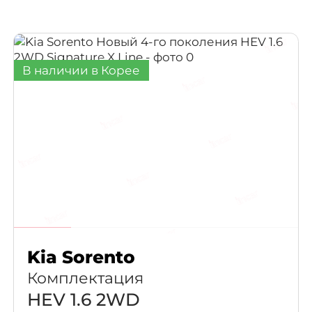
Suzuki
Tesla
В наличии в Корее
Kia Sorento
Комплектация
HEV 1.6 2WD