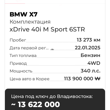
BMW X7
Комплектация
xDrive 40i M Sport 6STR
13 273 км
Пробег
22.01.2025
Дата первой регистрации
Бензин
Тип топлива
4WD
Привод
340 л.с.
Мощность
113 900 000 ₩
Цена авто в Корее
Цена под ключ до Владивостока:
~ 13 622 000