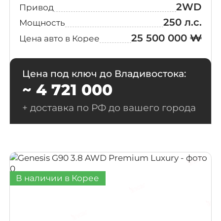
2WD
Привод
250 л.с.
Мощность
25 500 000 ₩
Цена авто в Корее
Цена под ключ до Владивостока:
~ 4 721 000
+ доставка по РФ до вашего города
В наличии в Корее