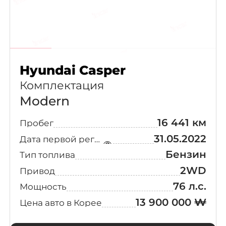
Hyundai Casper
Комплектация
Modern
16 441 км
Пробег
31.05.2022
Дата первой регистрации
Бензин
Тип топлива
2WD
Привод
76 л.с.
Мощность
13 900 000 ₩
Цена авто в Корее