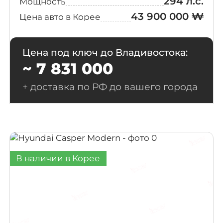
294 л.с.
Мощность
43 900 000 ₩
Цена авто в Корее
Цена под ключ до Владивостока:
~ 7 831 000
+ доставка по РФ до вашего города
В наличии в Корее