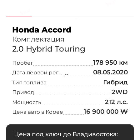
Honda Accord
Комплектация
2.0 Hybrid Touring
178 950 км
Пробег
08.05.2020
Дата первой регистрации
Гибрид
Тип топлива
2WD
Привод
212 л.с.
Мощность
16 900 000 ₩
Цена авто в Корее
Цена под ключ до Владивостока: