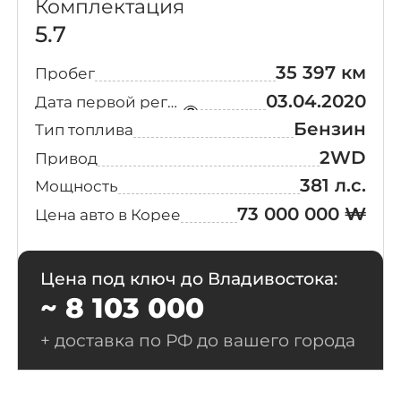
Комплектация
5.7
35 397 км
Пробег
03.04.2020
Дата первой регистрации
Бензин
Тип топлива
2WD
Привод
381 л.с.
Мощность
73 000 000 ₩
Цена авто в Корее
Цена под ключ до Владивостока:
~ 8 103 000
+ доставка по РФ до вашего города