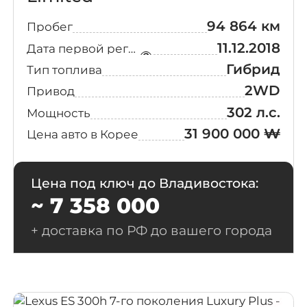
94 864 км
Пробег
11.12.2018
Дата первой регистрации
Гибрид
Тип топлива
2WD
Привод
302 л.с.
Мощность
31 900 000 ₩
Цена авто в Корее
Цена под ключ до Владивостока:
~ 7 358 000
+ доставка по РФ до вашего города