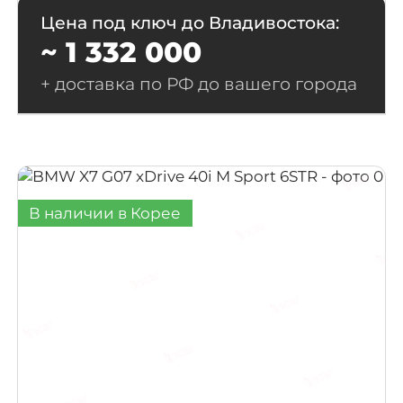
Цена под ключ до Владивостока:
~ 1 332 000
+ доставка по РФ до вашего города
В наличии в Корее