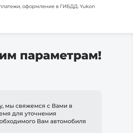
е платежи, оформление в ГИБДД. Yukon
р
ток
им параметрам!
у, мы свяжемся с Вами в
емя для уточнения
обходимого Вам автомобиля