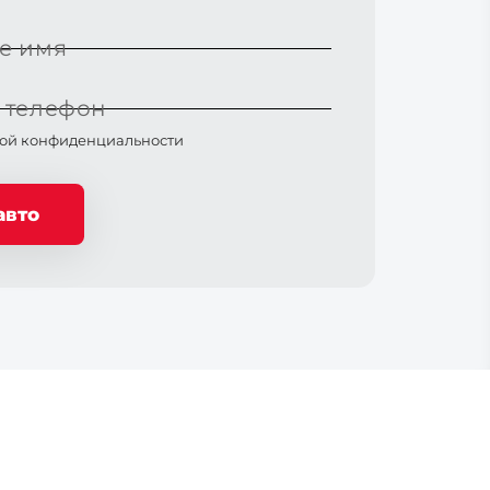
е имя
 телефон
ой конфиденциальности
авто