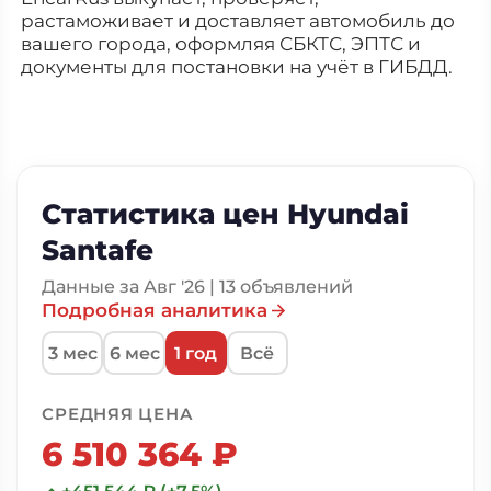
растаможивает и доставляет автомобиль до
вашего города, оформляя СБКТС, ЭПТС и
документы для постановки на учёт в ГИБДД.
Статистика цен Hyundai
Santafe
Данные за Авг '26 | 13 объявлений
Подробная аналитика
3 мес
6 мес
1 год
Всё
СРЕДНЯЯ ЦЕНА
6 510 364 ₽