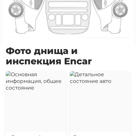
Фото днища и
инспекция Encar