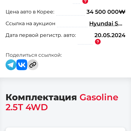
(офис: г. Видное, ул. Донбасская д. 2
Цена авто в Корее:
34 500 000
₩
стр.1)
Ссылка на аукцион
Hyundai Santafe MX5 Gasoline 2.5T 4WD Prestige
Дата первой
регистр.
авто:
20.05.2024
Поделиться ссылкой:
Комплектация
Gasoline
2.5T 4WD