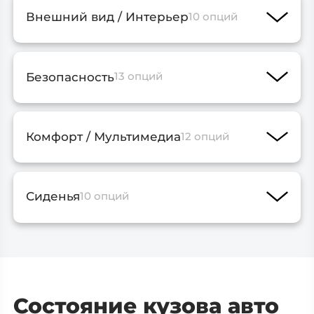
Внешний вид / Интерьер
10 опций
Безопасность
13 опций
Комфорт / Мультимедиа
12 опций
Сиденья
10 опций
Состояние кузова авто