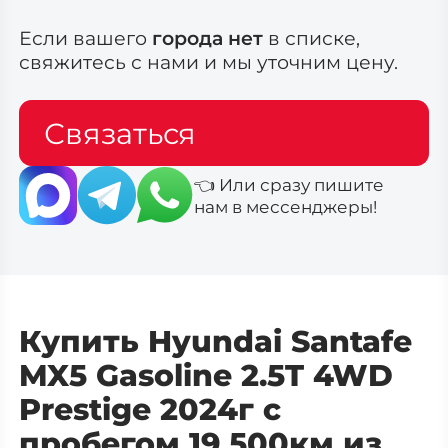
Если вашего
города нет
в списке,
свяжитесь с нами и мы уточним цену.
Связаться
👈 Или сразу пишите
нам в мессенджеры!
Купить Hyundai Santafe
MX5 Gasoline 2.5T 4WD
Prestige 2024г с
пробегом 19 500км из