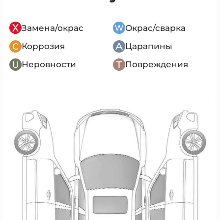
Замена/окрас
Окрас/сварка
Коррозия
Царапины
Неровности
Повреждения