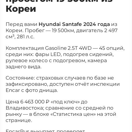
Кореи
Перед вами
Hyundai Santafe 2024 года
из
Кореи. Пробег — 19 500км, двигатель 2 497
см³, 281 л.с.
Комплектация Gasoline 2.5T 4WD — 45 опций,
среди них: фары LED, подогрев сидений,
рулевое колесо с подогревом, камера
заднего вида.
Состояние: страховых случаев по базе не
зафиксировано, доступен отчёт инспекции
Encar с фото днища.
Цена 6 463 000 ₽ «под ключ» до
Владивостока; сравнение со средней по
рынку — в блоке «Статистика цен» на этой
странице.
EncarRus выкупает, проверяет,