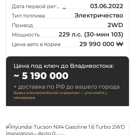
03.06.2022
Дата первой регистрации
Электричество
Тип топлива
2WD
Привод
229 л.с.
(30-мин 103)
Мощность
29 990 000 ₩
Цена авто в Корее
Цена под ключ до Владивостока:
~ 5 190 000
+ доставка по РФ до вашего города
Вывоз электромобилей ограничен — уточняйте у
менеджера