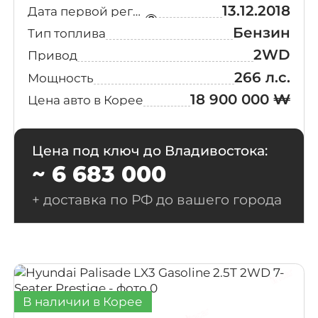
13.12.2018
Дата первой регистрации
Бензин
Тип топлива
2WD
Привод
266 л.с.
Мощность
18 900 000 ₩
Цена авто в Корее
Цена под ключ до Владивостока:
~ 6 683 000
+ доставка по РФ до вашего города
В наличии в Корее