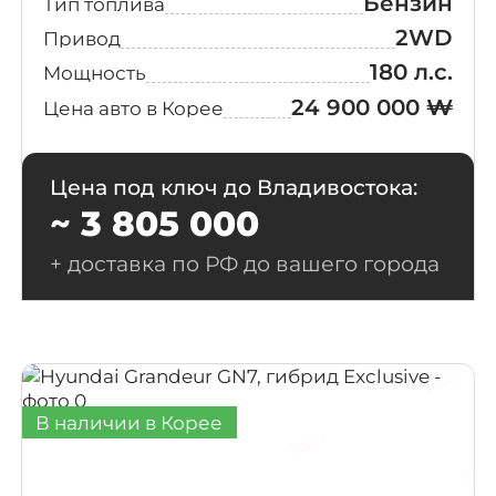
Бензин
Тип топлива
2WD
Привод
180 л.с.
Мощность
24 900 000 ₩
Цена авто в Корее
Цена под ключ до Владивостока:
~ 3 805 000
+ доставка по РФ до вашего города
В наличии в Корее