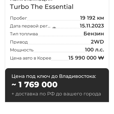
Turbo The Essential
19 192 км
Пробег
15.11.2023
Дата первой регистрации
Бензин
Тип топлива
2WD
Привод
100 л.с.
Мощность
15 990 000 ₩
Цена авто в Корее
Цена под ключ до Владивостока:
~ 1 769 000
+ доставка по РФ до вашего города