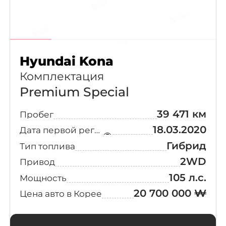
Hyundai Kona
Комплектация
Premium Special
39 471 км
Пробег
18.03.2020
Дата первой регистрации
Гибрид
Тип топлива
2WD
Привод
105 л.с.
Мощность
20 700 000 ₩
Цена авто в Корее