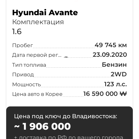
Hyundai Avante
Комплектация
1.6
49 745 км
Пробег
23.09.2020
Дата первой регистрации
Бензин
Тип топлива
2WD
Привод
123 л.с.
Мощность
16 590 000 ₩
Цена авто в Корее
Цена под ключ до Владивостока:
~ 1 906 000
+ доставка по РФ до вашего города