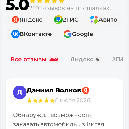
5.0
259 отзывов на площадках
Яндекс
2ГИС
Авито
ВКонтакте
Google
Все отзывы
Яндекс
2ГИС
259
6
Даниил Волков
Д
8 июля 2026
Обнаружил возможность
заказать автомобиль из Китая