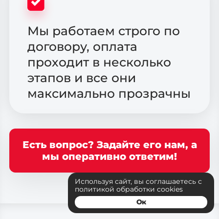
Мы работаем строго по
договору, оплата
проходит в несколько
этапов и все они
максимально прозрачны
Есть вопрос? Задайте его нам, а
мы оперативно ответим!
Используя сайт, вы соглашаетесь с
политикой обработки cookies
Ок