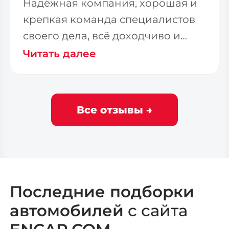
Надёжная компания, хорошая и
крепкая команда специалистов
своего дела, всё доходчиво и
терпеливо доносят до
Читать далее
Все отзывы →
Последние подборки
автомобилей
с сайта