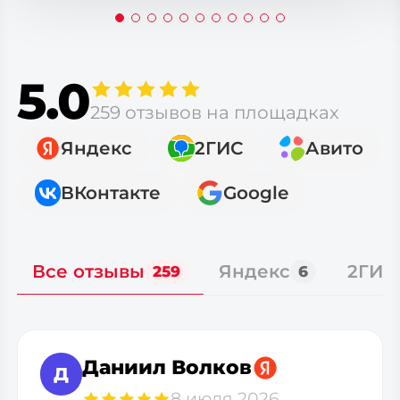
5.0
259 отзывов на площадках
Яндекс
2ГИС
Авито
ВКонтакте
Google
Все отзывы
Яндекс
2ГИС
259
6
Даниил Волков
Д
8 июля 2026