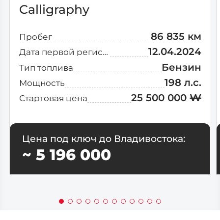
Calligraphy
86 835 км
Пробег
12.04.2024
Дата первой регистрации
Бензин
Тип топлива
198 л.с.
Мощность
25 500 000 ₩
Стартовая цена
Цена под ключ до Владивостока:
~ 5 196 000