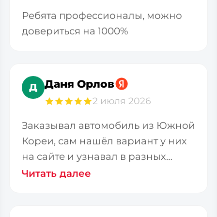
Ребята профессионалы, можно
довериться на 1000%
Даня Орлов
Д
2 июля 2026
Заказывал автомобиль из Южной
Кореи, сам нашёл вариант у них
на сайте и узнавал в разных
фирмах стоимость
Читать далее