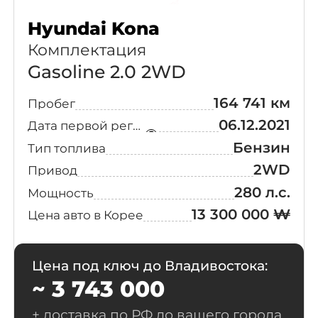
Hyundai Kona
Комплектация
Gasoline 2.0 2WD
164 741 км
Пробег
06.12.2021
Дата первой регистрации
Бензин
Тип топлива
2WD
Привод
280 л.с.
Мощность
13 300 000 ₩
Цена авто в Корее
Цена под ключ до Владивостока:
~ 3 743 000
+ доставка по РФ до вашего города