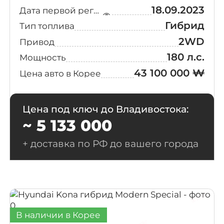
18.09.2023
Дата первой регистрации
Гибрид
Тип топлива
2WD
Привод
180 л.с.
Мощность
43 100 000 ₩
Цена авто в Корее
Цена под ключ до Владивостока:
~ 5 133 000
+ доставка по РФ до вашего города
В наличии в Корее