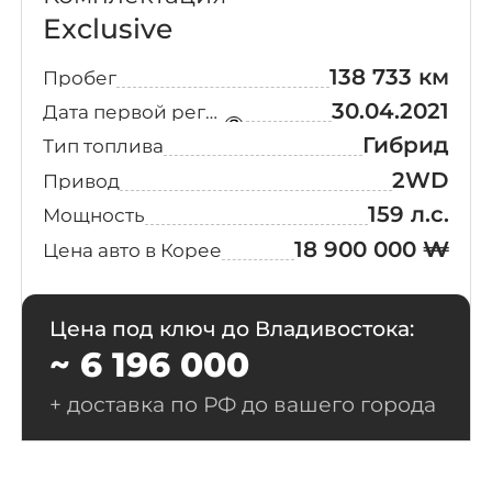
Exclusive
138 733 км
Пробег
30.04.2021
Дата первой регистрации
Гибрид
Тип топлива
2WD
Привод
159 л.с.
Мощность
18 900 000 ₩
Цена авто в Корее
Цена под ключ до Владивостока:
~ 6 196 000
+ доставка по РФ до вашего города