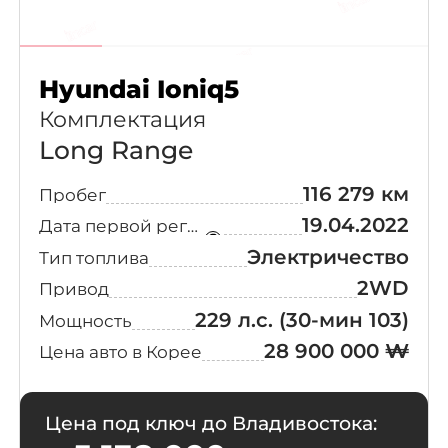
Hyundai Ioniq5
Комплектация
Long Range
116 279 км
Пробег
19.04.2022
Дата первой регистрации
Электричество
Тип топлива
2WD
Привод
229 л.с.
(30-мин 103)
Мощность
28 900 000 ₩
Цена авто в Корее
Цена под ключ до Владивостока: