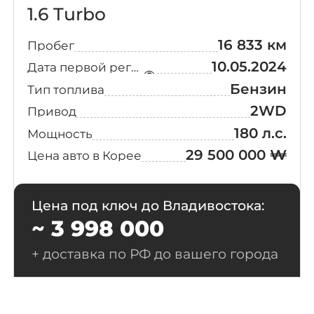
1.6 Turbo
16 833 км
Пробег
10.05.2024
Дата первой регистрации
Бензин
Тип топлива
2WD
Привод
180 л.с.
Мощность
29 500 000 ₩
Цена авто в Корее
Цена под ключ до Владивостока:
~ 3 998 000
+ доставка по РФ до вашего города