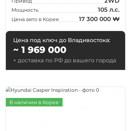
2WD
Привод
105 л.с.
Мощность
17 300 000 ₩
Цена авто в Корее
Цена под ключ до Владивостока:
~ 1 969 000
+ доставка по РФ до вашего города
В наличии в Корее