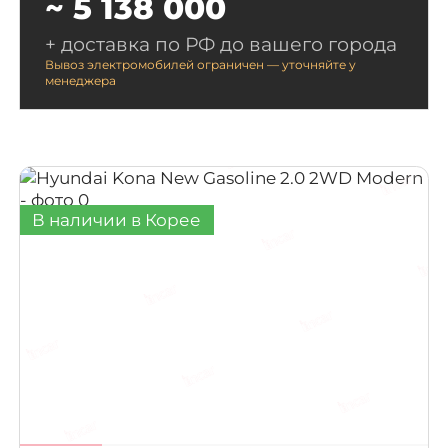
~ 5 138 000
+ доставка по РФ до вашего города
Вывоз электромобилей ограничен — уточняйте у
менеджера
В наличии в Корее