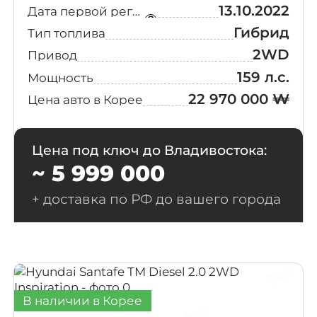
13.10.2022
Дата первой регистрации
Гибрид
Тип топлива
2WD
Привод
159 л.с.
Мощность
22 970 000 ₩
Цена авто в Корее
Цена под ключ до Владивостока:
~ 5 999 000
+ доставка по РФ до вашего города
В наличии в Корее