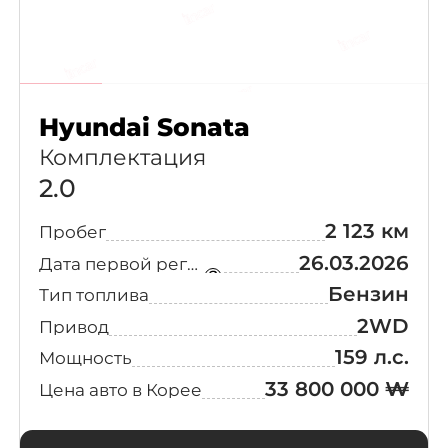
Hyundai Sonata
Комплектация
2.0
2 123 км
Пробег
26.03.2026
Дата первой регистрации
Бензин
Тип топлива
2WD
Привод
159 л.с.
Мощность
33 800 000 ₩
Цена авто в Корее