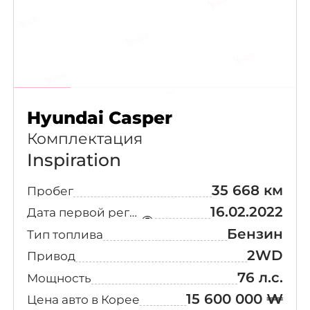
Hyundai Casper
Комплектация
Inspiration
35 668 км
Пробег
16.02.2022
Дата первой регистрации
Бензин
Тип топлива
2WD
Привод
76 л.с.
Мощность
15 600 000 ₩
Цена авто в Корее