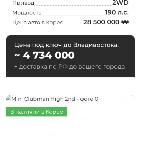
2WD
Привод
190 л.с.
Мощность
28 500 000 ₩
Цена авто в Корее
Цена под ключ до Владивостока:
~ 4 734 000
+ доставка по РФ до вашего города
В наличии в Корее