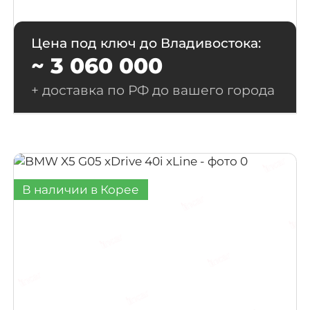
Цена под ключ до Владивостока:
~ 3 060 000
+ доставка по РФ до вашего города
В наличии в Корее