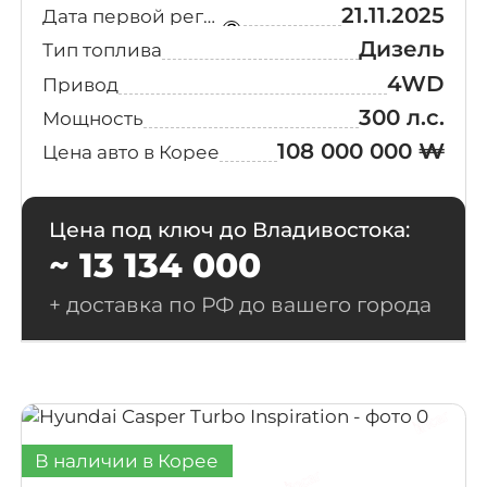
21.11.2025
Дата первой регистрации
Дизель
Тип топлива
4WD
Привод
300 л.с.
Мощность
108 000 000 ₩
Цена авто в Корее
Цена под ключ до Владивостока:
~ 13 134 000
+ доставка по РФ до вашего города
В наличии в Корее