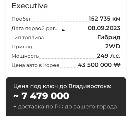
S7
(1)
Executive
Signature
152 735 км
Пробег
(1)
Gravity
08.09.2023
Дата первой регистрации
Гибрид
Sport
(1)
Тип топлива
2WD
Привод
TV7
(1)
249 л.с.
Мощность
43 500 000 ₩
Цена авто в Корее
TX
(1)
Цена под ключ до Владивостока:
~ 7 479 000
+ доставка по РФ до вашего города