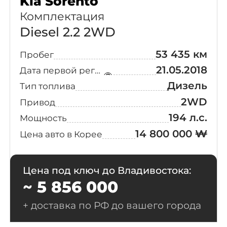
Kia Sorento
Комплектация
Diesel 2.2 2WD
53 435 км
Пробег
21.05.2018
Дата первой регистрации
Дизель
Тип топлива
2WD
Привод
194 л.с.
Мощность
14 800 000 ₩
Цена авто в Корее
Цена под ключ до Владивостока:
~ 5 856 000
+ доставка по РФ до вашего города