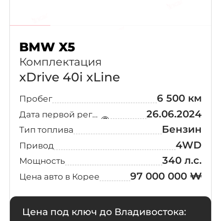
BMW X5
Комплектация
xDrive 40i xLine
6 500 км
Пробег
26.06.2024
Дата первой регистрации
Бензин
Тип топлива
4WD
Привод
340 л.с.
Мощность
97 000 000 ₩
Цена авто в Корее
Цена под ключ до Владивостока: