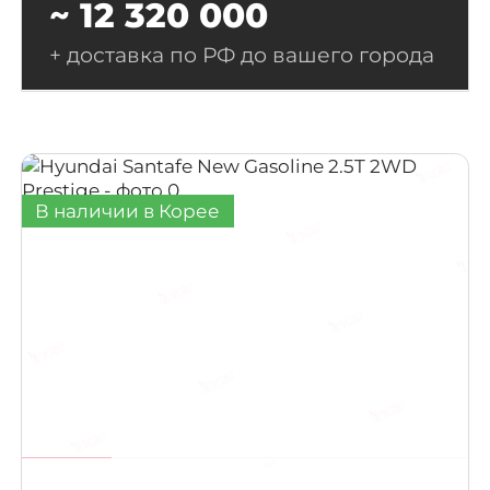
~ 12 320 000
+ доставка по РФ до вашего города
В наличии в Корее