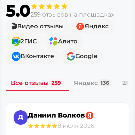
5.0
259 отзывов на площадках
🎬
Видео отзывы
Яндекс
2ГИС
Авито
ВКонтакте
Google
Все отзывы
Яндекс
2ГИ
259
136
Даниил Волков
Д
8 июля 2026