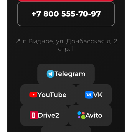
+7 800 555-70-97
📍 г. Видное, ул. Донбасская д. 2
стр. 1
Telegram
YouTube
VK
Drive2
Avito