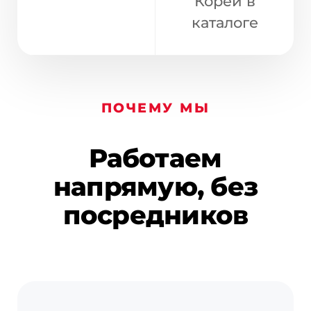
Кореи в
(офис: г. Видное, ул. Донбасская д. 2
каталоге
стр.1)
ПОЧЕМУ МЫ
Работаем
напрямую, без
посредников