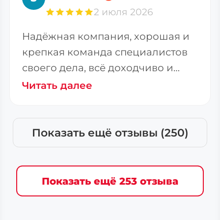
2 июля 2026
Надёжная компания, хорошая и
крепкая команда специалистов
своего дела, всё доходчиво и
терпеливо доносят до
Читать далее
Показать ещё отзывы (250)
Показать ещё 253 отзыва