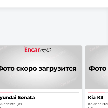
yundai Sonata
Kia K3
омплектация
Комплекта