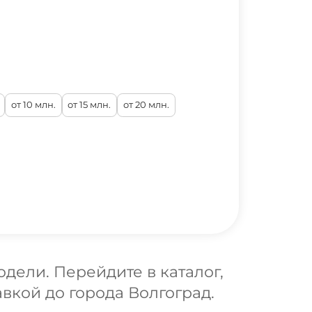
от 10 млн.
от 15 млн.
от 20 млн.
дели. Перейдите в каталог,
авкой до города Волгоград.