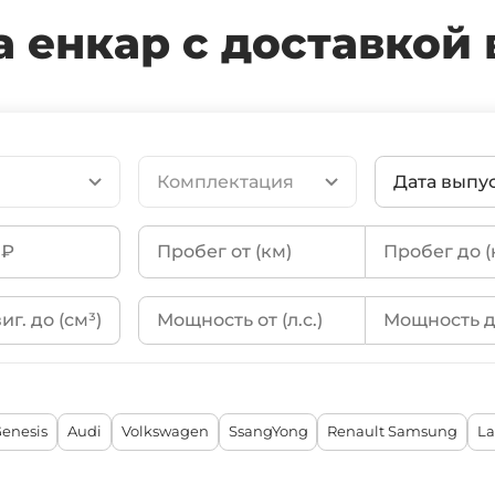
а енкар с доставкой 
Комплектация
Дата выпус
enesis
Audi
Volkswagen
SsangYong
Renault Samsung
La