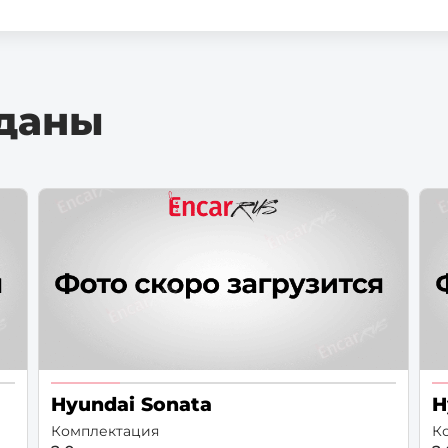
даны
Hyundai Sonata
H
Комплектация
К