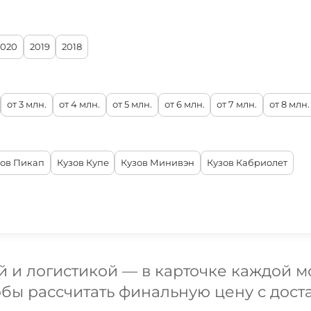
2020
2019
2018
от 3 млн.
от 4 млн.
от 5 млн.
от 6 млн.
от 7 млн.
от 8 млн.
зов Пикап
Кузов Купе
Кузов Минивэн
Кузов Кабриолет
 и логистикой — в карточке каждой мо
обы рассчитать финальную цену с дост