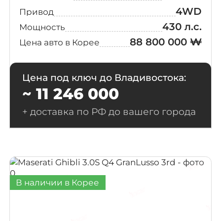
4WD
Привод
430 л.с.
Мощность
88 800 000 ₩
Цена авто в Корее
Цена под ключ до Владивостока:
~ 11 246 000
+ доставка по РФ до вашего города
В наличии в Корее