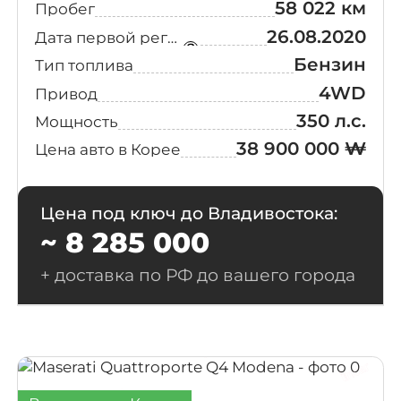
58 022 км
Пробег
26.08.2020
Дата первой регистрации
Бензин
Тип топлива
4WD
Привод
350 л.с.
Мощность
38 900 000 ₩
Цена авто в Корее
Цена под ключ до Владивостока:
~ 8 285 000
+ доставка по РФ до вашего города