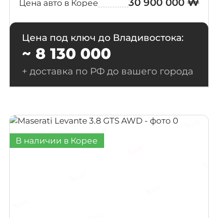
30 900 000 ₩
Цена авто в Корее
Цена под ключ до Владивостока:
~ 8 130 000
+ доставка по РФ до вашего города
В наличии в Корее