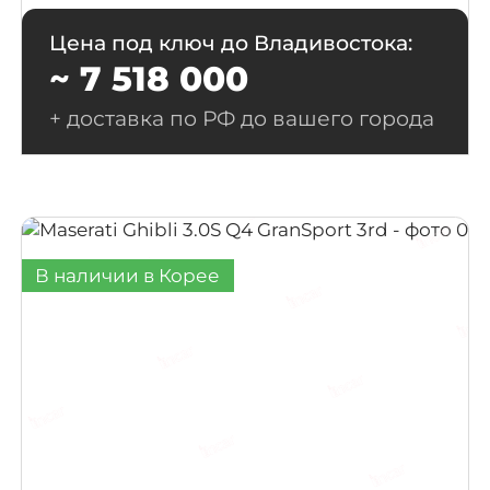
Цена под ключ до Владивостока:
~ 7 518 000
+ доставка по РФ до вашего города
В наличии в Корее