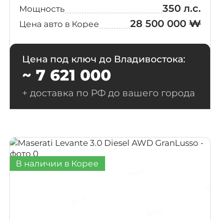
350 л.с.
Мощность
28 500 000 ₩
Цена авто в Корее
Цена под ключ до Владивостока:
~ 7 621 000
+ доставка по РФ до вашего города
В наличии в Корее