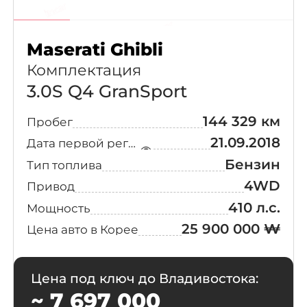
Maserati Ghibli
Комплектация
3.0S Q4 GranSport
144 329 км
Пробег
21.09.2018
Дата первой регистрации
Бензин
Тип топлива
4WD
Привод
410 л.с.
Мощность
25 900 000 ₩
Цена авто в Корее
Цена под ключ до Владивостока:
~ 7 697 000