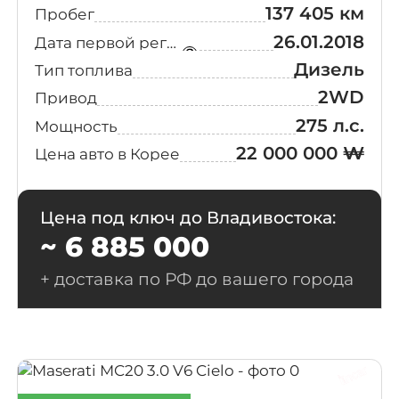
137 405 км
Пробег
26.01.2018
Дата первой регистрации
Дизель
Тип топлива
2WD
Привод
275 л.с.
Мощность
22 000 000 ₩
Цена авто в Корее
Цена под ключ до Владивостока:
~ 6 885 000
+ доставка по РФ до вашего города