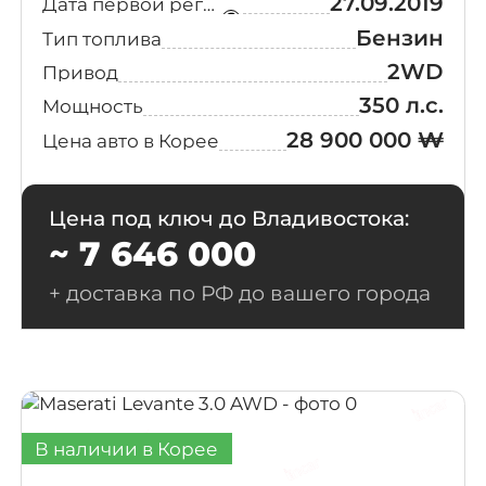
27.09.2019
Дата первой регистрации
Бензин
Тип топлива
2WD
Привод
350 л.с.
Мощность
28 900 000 ₩
Цена авто в Корее
Цена под ключ до Владивостока:
~ 7 646 000
+ доставка по РФ до вашего города
В наличии в Корее