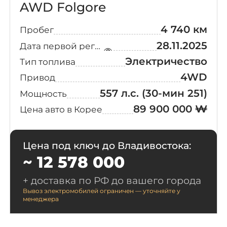
AWD Folgore
4 740 км
Пробег
28.11.2025
Дата первой регистрации
Электричество
Тип топлива
4WD
Привод
557 л.с.
(30-мин 251)
Мощность
89 900 000 ₩
Цена авто в Корее
Цена под ключ до Владивостока:
~ 12 578 000
+ доставка по РФ до вашего города
Вывоз электромобилей ограничен — уточняйте у
менеджера