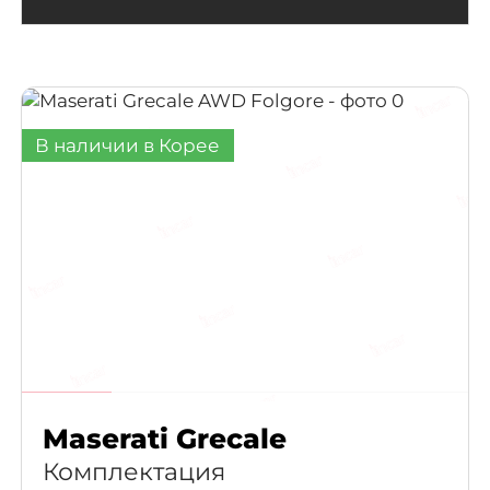
Chrysler
(2)
Alfa Romeo
(1)
DFSK
В наличии в Корее
Maserati Grecale
Комплектация