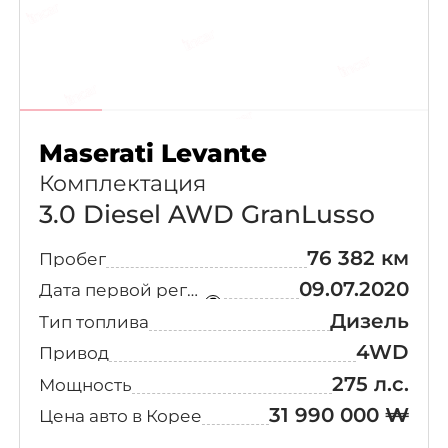
Maserati Levante
Комплектация
3.0 Diesel AWD GranLusso
76 382 км
Пробег
09.07.2020
Дата первой регистрации
Дизель
Тип топлива
4WD
Привод
275 л.с.
Мощность
31 990 000 ₩
Цена авто в Корее