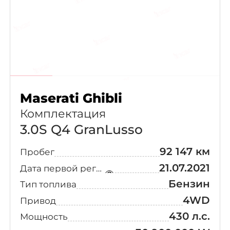
Maserati Ghibli
Комплектация
3.0S Q4 GranLusso
92 147 км
Пробег
21.07.2021
Дата первой регистрации
Бензин
Тип топлива
4WD
Привод
430 л.с.
Мощность