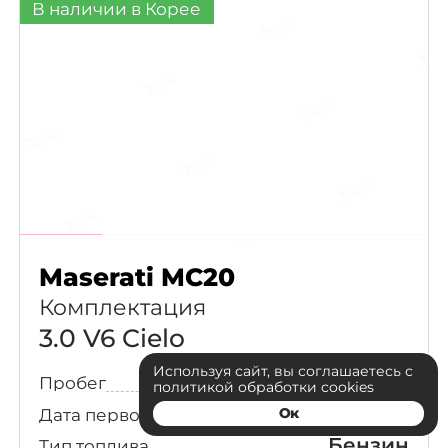
В наличии в Корее
Maserati MC20
Комплектация
3.0 V6 Cielo
Используя сайт, вы соглашаетесь с
15 837 км
Пробег
политикой обработки cookies
28.11.2023
Дата первой регистрации
Ок
Бензин
Тип топлива