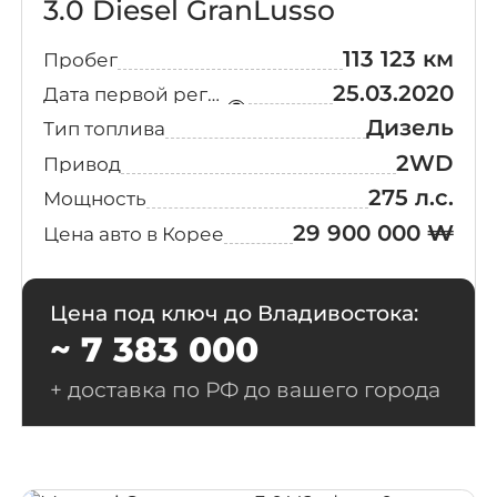
3.0 Diesel GranLusso
113 123 км
Пробег
25.03.2020
Дата первой регистрации
Дизель
Тип топлива
2WD
Привод
275 л.с.
Мощность
29 900 000 ₩
Цена авто в Корее
Цена под ключ до Владивостока:
~ 7 383 000
+ доставка по РФ до вашего города