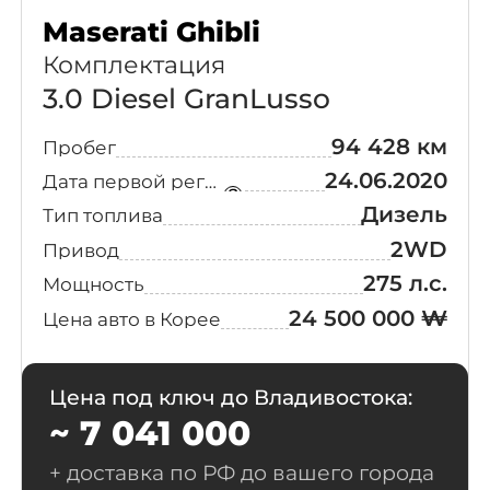
Maserati Ghibli
Комплектация
3.0 Diesel GranLusso
94 428 км
Пробег
24.06.2020
Дата первой регистрации
Дизель
Тип топлива
2WD
Привод
275 л.с.
Мощность
24 500 000 ₩
Цена авто в Корее
Цена под ключ до Владивостока:
~ 7 041 000
+ доставка по РФ до вашего города