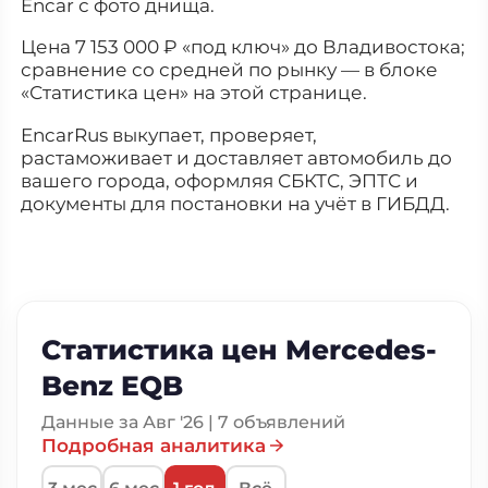
Encar с фото днища.
Цена 7 153 000 ₽ «под ключ» до Владивостока;
сравнение со средней по рынку — в блоке
«Статистика цен» на этой странице.
EncarRus выкупает, проверяет,
растаможивает и доставляет автомобиль до
вашего города, оформляя СБКТС, ЭПТС и
документы для постановки на учёт в ГИБДД.
Статистика цен Mercedes-
Benz EQB
Данные за Авг '26 | 7 объявлений
Подробная аналитика
3 мес
6 мес
1 год
Всё