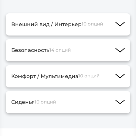
Внешний вид / Интерьер
10 опций
Безопасность
14 опций
Комфорт / Мультимедиа
10 опций
Сиденья
10 опций