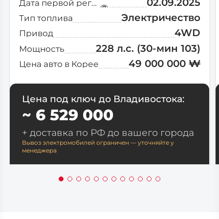
02.09.2025
Дата первой регистрации
Электричество
Тип топлива
4WD
Привод
228 л.с.
(30-мин 103)
Мощность
49 000 000 ₩
Цена авто в Корее
Цена под ключ до Владивостока:
~ 6 529 000
+ доставка по РФ до вашего города
Вывоз электромобилей ограничен — уточняйте у
менеджера