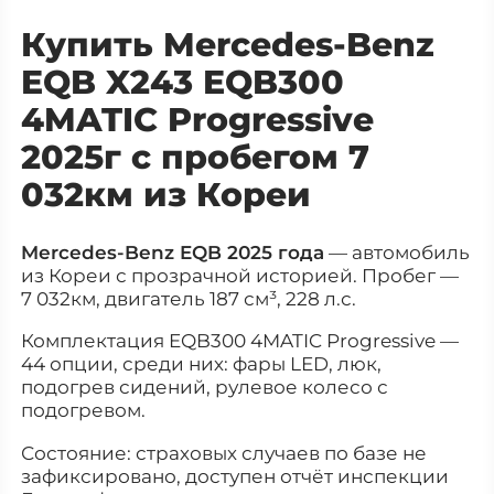
Купить Mercedes-Benz
EQB X243 EQB300
4MATIC Progressive
2025г с пробегом 7
032км из Кореи
Mercedes-Benz EQB 2025 года
— автомобиль
из Кореи с прозрачной историей. Пробег —
7 032км, двигатель 187 см³, 228 л.с.
Комплектация EQB300 4MATIC Progressive —
44 опции, среди них: фары LED, люк,
подогрев сидений, рулевое колесо с
подогревом.
Состояние: страховых случаев по базе не
зафиксировано, доступен отчёт инспекции