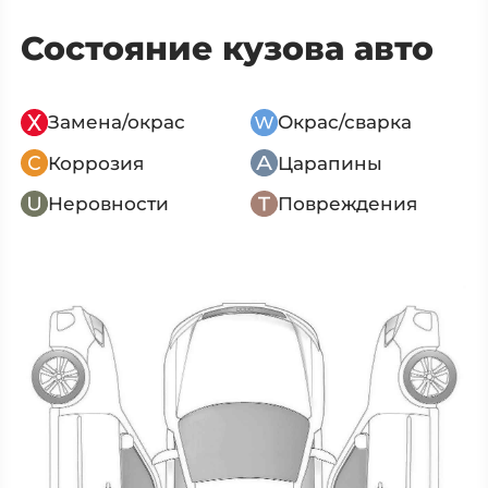
Состояние кузова авто
Замена/окрас
Окрас/сварка
Коррозия
Царапины
Неровности
Повреждения