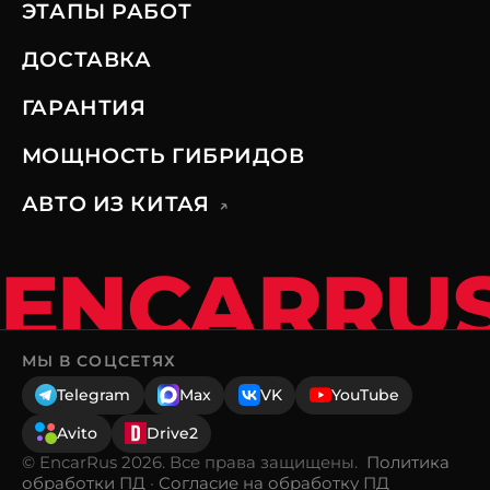
ЭТАПЫ РАБОТ
ДОСТАВКА
ГАРАНТИЯ
МОЩНОСТЬ ГИБРИДОВ
АВТО ИЗ КИТАЯ
↗
ENCARRU
МЫ В СОЦСЕТЯХ
Telegram
Max
VK
YouTube
Avito
Drive2
© EncarRus 2026. Все права защищены.
Политика
обработки ПД
·
Согласие на обработку ПД