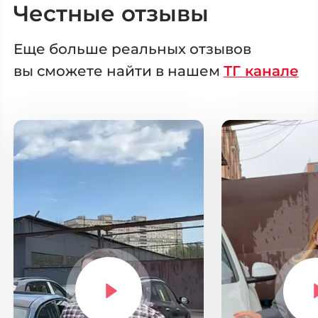
Честные отзывы
Еще больше реальных отзывов
вы сможете
найти в нашем
ТГ канале
Выберите
свой город
Москва
Санкт-Петер