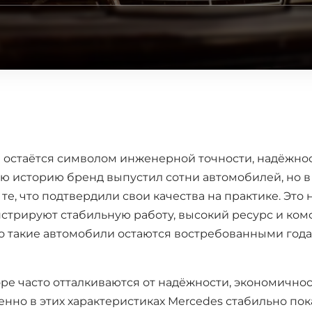
z
остаётся символом инженерной точности, надёжно
юю историю бренд выпустил сотни автомобилей, но 
те, что подтвердили свои качества на практике. Это
трируют стабильную работу, высокий ресурс и ком
о такие автомобили остаются востребованными года
ре часто отталкиваются от надёжности, экономичнос
енно в этих характеристиках Mercedes стабильно по