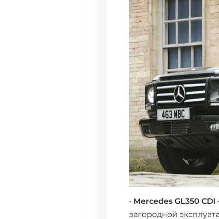
•
Mercedes GL350 CDI
загородной эксплуат