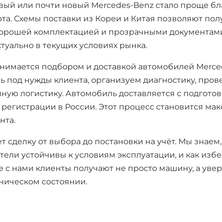
новый или почти новый Mercedes-Benz стало проще б
та. Схемы поставки из Кореи и Китая позволяют пол
хорошей комплектацией и прозрачными документами
туально в текущих условиях рынка.
анимается подбором и доставкой автомобилей Merced
 под нужды клиента, организуем диагностику, про
лную логистику. Автомобиль доставляется с подготов
регистрации в России. Этот процесс становится ма
нта.
т сделку от выбора до постановки на учёт. Мы знаем
тели устойчивы к условиям эксплуатации, и как изб
 с нами клиенты получают не просто машину, а увер
ническом состоянии.