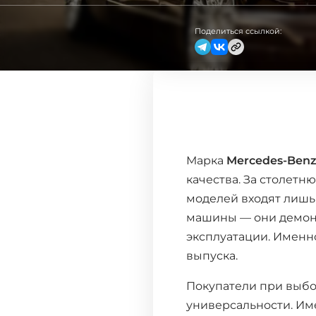
Поделиться ссылкой:
Марка
Mercedes-Ben
качества. За столетн
моделей входят лишь 
машины — они демонс
эксплуатации. Именн
выпуска.
Покупатели при выбо
универсальности. Им