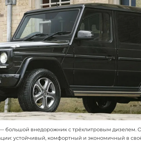
— большой внедорожник с трёхлитровым дизелем. 
ации: устойчивый, комфортный и экономичный в своё