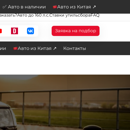
✅ Авто в наличии
Авто из Китая ↗
аказать?
Авто до 160 л.с.
Ставки утильсбора
FAQ
Заявка на подбор
чии
Авто из Китая ↗
Контакты