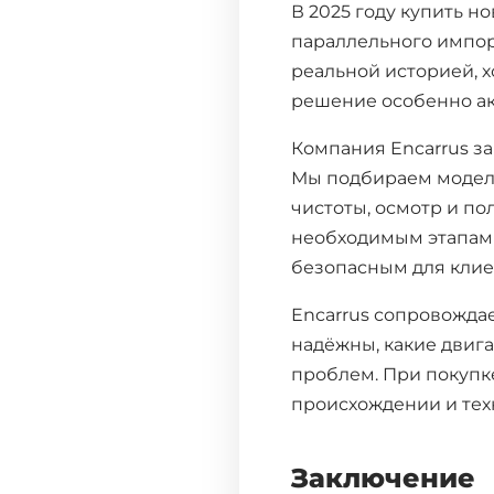
В 2025 году купить 
параллельного импор
реальной историей, 
решение особенно ак
Компания Encarrus з
Мы подбираем модель
чистоты, осмотр и по
необходимым этапам 
безопасным для клие
Encarrus сопровождае
надёжны, какие двига
проблем. При покупке
происхождении и тех
Заключение