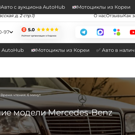
Подписывайтесь на наш канал
Перейти
Авто с аукциона AutoHub
Мотоциклы из Кореи
сская д. 2 стр.1)
О нас
Отзывы
Как з
0-97
а AutoHub
Мотоциклы из Кореи
✅ Авто в нали
Время чтения: 6 минут
ие модели Mercedes-Benz