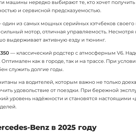
ти машины нередко выбирают те, кто хочет получить
ностью и сервисной предсказуемостью.
 один из самых мощных серийных хэтчбеков своего
5-сильный мотор, отличная управляемость. Несмотря
шо выдерживает активную езду и тюнинг.
L350
— классический родстер с атмосферным V6. На
 Оптимален как в городе, так и на трассе. При усло
ен служить долгие годы.
итаны на водителей, которым важно не только доеха
учить удовольствие от поездки. При бережной экспл
ий уровень надёжности и становятся настоящими 
делей.
rcedes-Benz в 2025 году