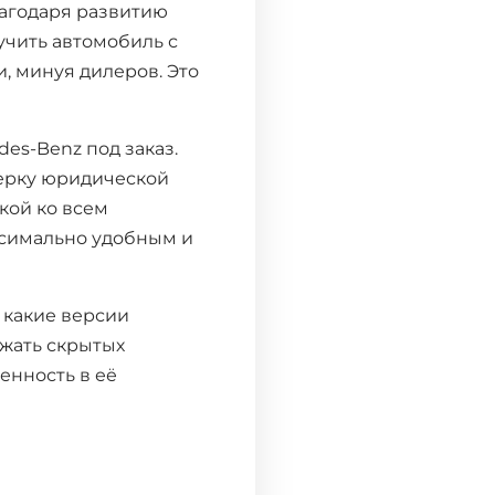
лагодаря развитию
учить автомобиль с
, минуя дилеров. Это
es-Benz под заказ.
верку юридической
кой ко всем
ксимально удобным и
, какие версии
ежать скрытых
енность в её