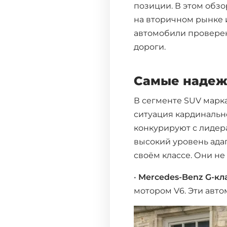
позиции. В этом обзо
на вторичном рынке и
автомобили проверен
дороги.
Самые надеж
В сегменте SUV марк
ситуация кардинальн
конкурируют с лидер
высокий уровень ада
своём классе. Они не
•
Mercedes-Benz G-кл
мотором V6. Эти авто