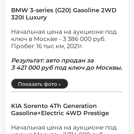
О компании
BMW 3-series (G20) Gasoline 2WD
Отзывы о нас
320I Luxury
Как заказать авто
Начальная цена на аукционе под
ключ в Москве - 3 386 000 руб.
Авто до 160 л.с.
Пробег 16 тыс км, 2021г.
Ставки утильсбора
Результат: авто продан за
3
421
000 руб под ключ до Москвы.
Кредит
Показать фото
▼
Контакты
KIA Sorento 4Th Generation
8 800-555-70-97
Gasoline+Electric 4WD Prestige
Заказать звонок
Начальная цена на аукционе под