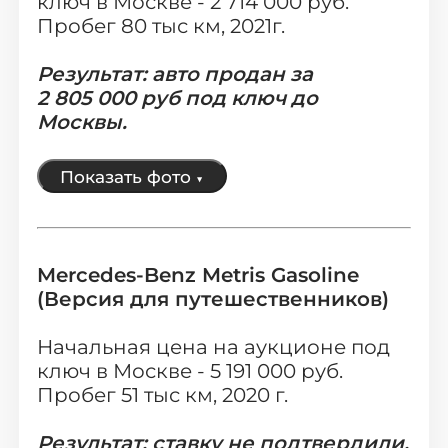
ключ в Москве - 2 714 000 руб.
(офис: г. Видное, ул. Донбасская д. 2
Пробег 80 тыс км, 2021г.
стр.1)
Результат: авто продан за
2
805
000 руб под ключ до
Москвы.
Показать фото
▼
Mercedes-Benz Metris Gasoline
(Версия для путешественников)
Начальная цена на аукционе под
ключ в Москве - 5 191 000 руб.
Пробег 51 тыс км, 2020 г.
Результат: ставку не по
дтвердили,