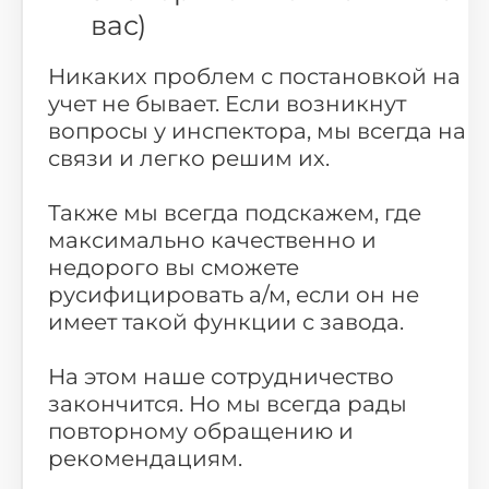
вас)
Никаких проблем с постановкой на
учет не бывает. Если возникнут
вопросы у инспектора, мы всегда на
связи и легко решим их.
Также мы всегда подскажем, где
максимально качественно и
недорого вы сможете
русифицировать а/м, если он не
имеет такой функции с завода.
На этом наше сотрудничество
закончится. Но мы всегда рады
повторному обращению и
рекомендациям.