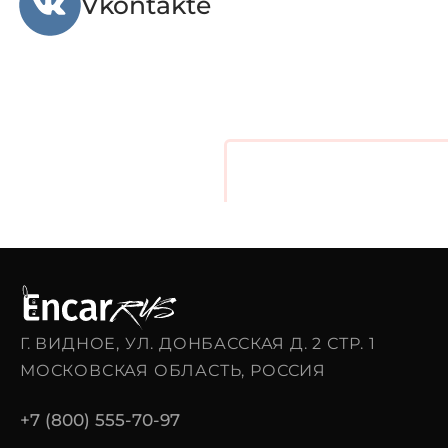
Vkontakte
Загрузка
...
Г. ВИДНОЕ, УЛ. ДОНБАССКАЯ Д. 2 СТР. 1
МОСКОВСКАЯ ОБЛАСТЬ, РОССИЯ
+7 (800) 555-70-97