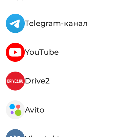
Telegram-канал
YouTube
Drive2
Avito