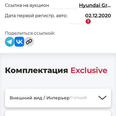
(офис: г. Видное, ул. Донбасская д. 2
Ссылка на аукцион
Hyundai Grandeur New IG, гибрид Exclusive
стр.1)
Дата первой
регистр.
авто:
02.12.2020
Поделиться ссылкой:
Комплектация
Exclusive
Внешний вид / Интерьер
11 опций