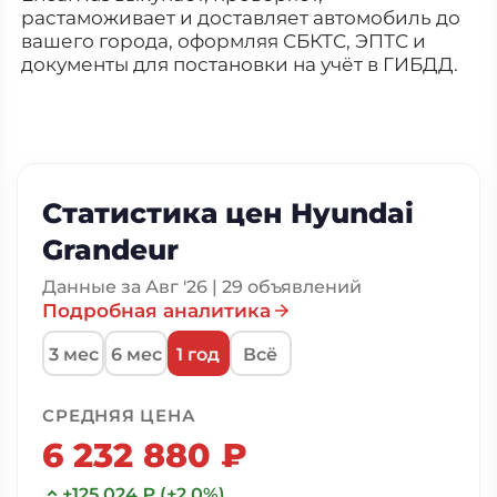
растаможивает и доставляет автомобиль до
вашего города, оформляя СБКТС, ЭПТС и
документы для постановки на учёт в ГИБДД.
Статистика цен Hyundai
Grandeur
Данные за Авг '26 | 29 объявлений
Подробная аналитика
3 мес
6 мес
1 год
Всё
СРЕДНЯЯ ЦЕНА
6 232 880 ₽
+125 024 ₽ (+2.0%)