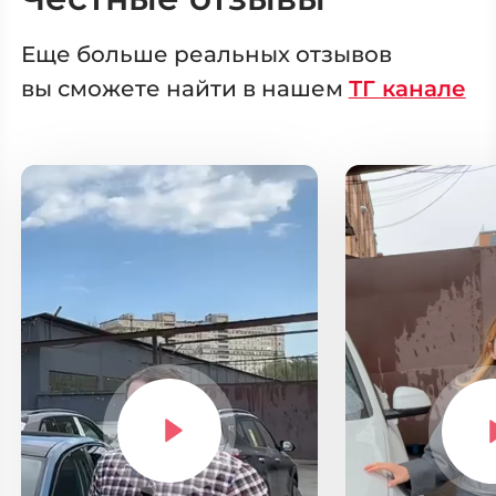
Еще больше реальных отзывов
вы сможете
найти в нашем
ТГ канале
Выберите
свой город
Москва
Санкт-Петер
Новосибирск
Екатеринбур