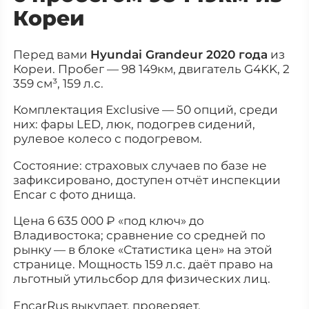
Кореи
Перед вами
Hyundai Grandeur 2020 года
из
Кореи. Пробег — 98 149км, двигатель G4KK, 2
359 см³, 159 л.с.
Комплектация Exclusive — 50 опций, среди
них: фары LED, люк, подогрев сидений,
рулевое колесо с подогревом.
Состояние: страховых случаев по базе не
зафиксировано, доступен отчёт инспекции
Encar с фото днища.
Цена 6 635 000 ₽ «под ключ» до
Владивостока; сравнение со средней по
рынку — в блоке «Статистика цен» на этой
странице. Мощность 159 л.с. даёт право на
льготный утильсбор для физических лиц.
EncarRus выкупает, проверяет,