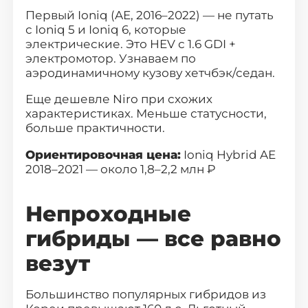
Первый Ioniq
(AE, 2016–2022) — не путать
с Ioniq 5 и Ioniq 6, которые
электрические. Это HEV с 1.6 GDI +
электромотор. Узнаваем по
аэродинамичному кузову хетчбэк/седан.
Еще дешевле Niro при схожих
характеристиках. Меньше статусности,
больше практичности.
Ориентировочная цена:
Ioniq Hybrid AE
2018–2021 — около 1,8–2,2 млн ₽
Непроходные
гибриды — все равно
везут
Большинство популярных гибридов из