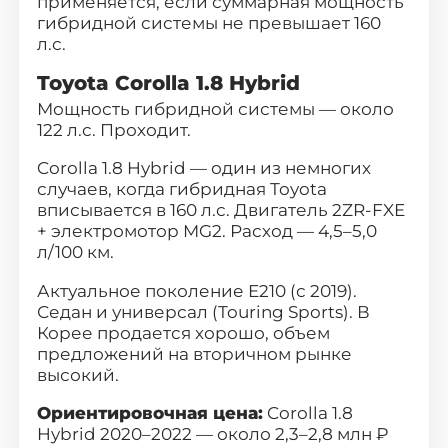
применяется, если суммарная мощность
гибридной системы не превышает 160
л.с.
Toyota Corolla 1.8 Hybrid
Мощность гибридной системы — около
122 л.с. Проходит.
Corolla 1.8 Hybrid — один из немногих
случаев, когда гибридная Toyota
вписывается в 160 л.с. Двигатель 2ZR-FXE
+ электромотор MG2. Расход — 4,5–5,0
л/100 км.
Актуальное поколение E210 (с 2019).
Седан и универсал (Touring Sports). В
Корее продается хорошо, объем
предложений на вторичном рынке
высокий.
Ориентировочная цена:
Corolla 1.8
Hybrid 2020–2022 — около 2,3–2,8 млн ₽