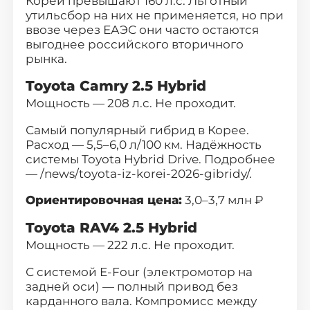
Кореи превышают 160 л.с. Льготный
утильсбор на них не применяется, но при
ввозе через ЕАЭС они часто остаются
выгоднее российского вторичного
рынка.
Toyota Camry 2.5 Hybrid
Мощность — 208 л.с. Не проходит.
Самый популярный гибрид
в Корее.
Расход — 5,5–6,0 л/100 км. Надёжность
системы Toyota Hybrid Drive. Подробнее
— /news/toyota-iz-korei-2026-gibridy/.
Ориентировочная цена:
3,0–3,7 млн ₽
Toyota RAV4 2.5 Hybrid
Мощность — 222 л.с. Не проходит.
С системой E-Four (электромотор на
задней оси) — полный привод без
карданного вала.
Компромисс между