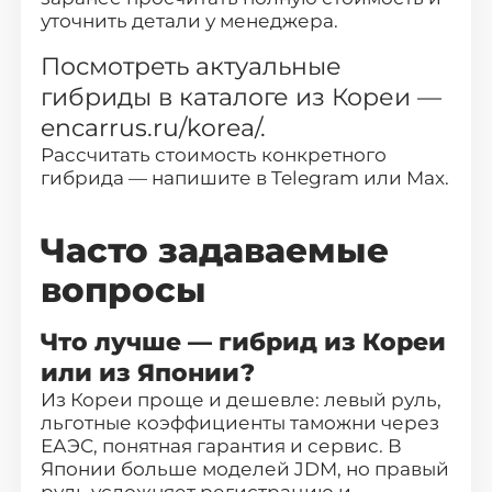
уточнить детали у менеджера.
Посмотреть актуальные
гибриды в каталоге из Кореи —
encarrus.ru/korea/
.
Рассчитать стоимость конкретного
гибрида — напишите в
Telegram
или
Max
.
Часто задаваемые
вопросы
Что лучше — гибрид из Кореи
или из Японии?
Из Кореи проще и дешевле: левый руль,
льготные коэффициенты таможни через
ЕАЭС, понятная гарантия и сервис. В
Японии больше моделей JDM, но правый
руль усложняет регистрацию и