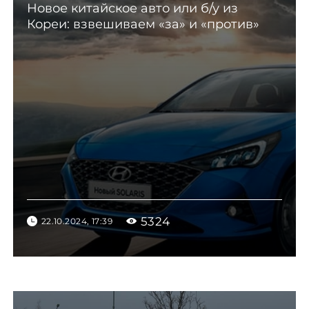
Новое китайское авто или б/у из
Кореи: взвешиваем «за» и «против»
5324
22.10.2024, 17:39