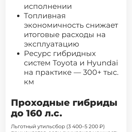
исполнении
Топливная
экономичность снижает
итоговые расходы на
эксплуатацию
Ресурс гибридных
систем Toyota и Hyundai
на практике — 300+ тыс.
км
Проходные гибриды
до 160 л.с.
Льготный утильсбор (3 400–5 200 ₽)