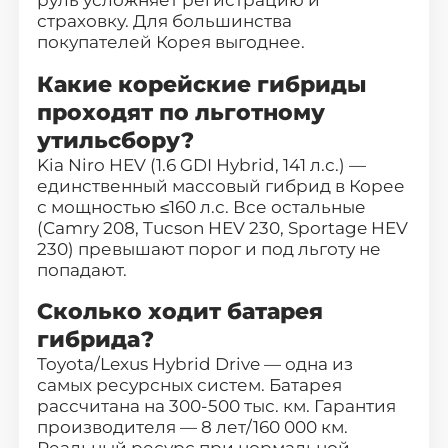
страховку. Для большинства
покупателей Корея выгоднее.
Какие корейские гибриды
проходят по льготному
утильсбору?
Kia Niro HEV (1.6 GDI Hybrid, 141 л.с.) —
единственный массовый гибрид в Корее
с мощностью ≤160 л.с. Все остальные
(Camry 208, Tucson HEV 230, Sportage HEV
230) превышают порог и под льготу не
попадают.
Сколько ходит батарея
гибрида?
Toyota/Lexus Hybrid Drive — одна из
самых ресурсных систем. Батарея
рассчитана на 300-500 тыс. км. Гарантия
производителя — 8 лет/160 000 км.
Реальный ресурс при нормальной