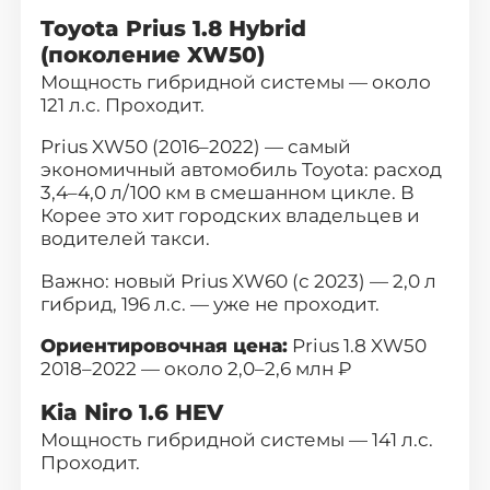
Toyota Prius 1.8 Hybrid
(поколение XW50)
Мощность гибридной системы — около
121 л.с. Проходит.
Prius XW50
(2016–2022) — самый
экономичный автомобиль Toyota: расход
3,4–4,0 л/100 км в смешанном цикле. В
Корее это хит городских владельцев и
водителей такси.
Важно: новый Prius XW60 (с 2023) — 2,0 л
гибрид, 196 л.с. — уже не проходит.
Ориентировочная цена:
Prius 1.8 XW50
2018–2022 — около 2,0–2,6 млн ₽
Kia Niro 1.6 HEV
Мощность гибридной системы — 141 л.с.
Проходит.