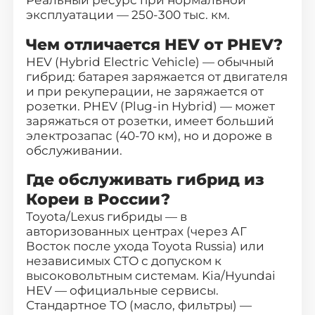
эксплуатации — 250-300 тыс. км.
Чем отличается HEV от PHEV?
HEV (Hybrid Electric Vehicle) — обычный
гибрид: батарея заряжается от двигателя
и при рекуперации, не заряжается от
розетки. PHEV (Plug-in Hybrid) — может
заряжаться от розетки, имеет больший
электрозапас (40-70 км), но и дороже в
обслуживании.
Где обслуживать гибрид из
Кореи в России?
Toyota/Lexus гибриды — в
авторизованных центрах (через АГ
Восток после ухода Toyota Russia) или
независимых СТО с допуском к
высоковольтным системам. Kia/Hyundai
HEV — официальные сервисы.
Стандартное ТО (масло, фильтры) —