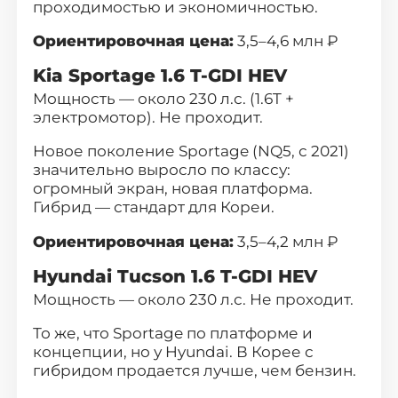
проходимостью и экономичностью
.
Ориентировочная цена:
3,5–4,6 млн ₽
Kia Sportage 1.6 T-GDI HEV
Мощность — около 230 л.с. (1.6T +
электромотор). Не проходит.
Новое поколение Sportage
(NQ5, с 2021)
значительно выросло по классу:
огромный экран, новая платформа.
Гибрид — стандарт для Кореи.
Ориентировочная цена:
3,5–4,2 млн ₽
Hyundai Tucson 1.6 T-GDI HEV
Мощность — около 230 л.с. Не проходит.
То же, что Sportage по платформе и
концепции, но у
Hyundai
. В Корее с
гибридом продается лучше, чем бензин.