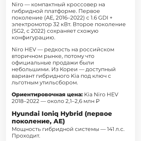
Niro — компактный кроссовер на
гибридной платформе. Первое
поколение (AE, 2016–2022) с 1.6 GDI +
электромотор 32 кВт. Второе поколение
(SG2, с 2022) сохраняет схожую
конфигурацию.
Niro HEV
— редкость на российском
вторичном рынке, потому что
официальные продажи были
небольшими. Из Кореи — доступный
вариант гибридного Kia под ключ с
льготным утильсбором.
Ориентировочная цена:
Kia Niro HEV
2018–2022 — около 2,1–2,6 млн ₽
Hyundai Ioniq Hybrid (первое
поколение, AE)
Мощность гибридной системы — 141 л.с.
Проходит.