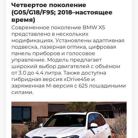
Четвертое поколение
(G05/G18/F95; 2018–настоящее
время)
Современное поколение BMW X5
представлено в нескольких
модификациях. Установлены адаптивная
подвеска, лазерная оптика, цифровая
панель приборов и голосовое
управление. Модель предлагает
широкий выбор двигателей с объёмом
от 3.0 до 4.4 литра. Также доступна
гибридная версия xDrive45e и
заряженная M-версия с 625 лошадиными
силами.