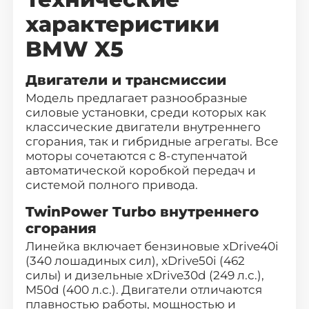
характеристики
BMW X5
Двигатели и трансмиссии
Модель предлагает разнообразные
силовые установки, среди которых как
классические двигатели внутреннего
сгорания, так и гибридные агрегаты. Все
моторы сочетаются с 8-ступенчатой
автоматической коробкой передач и
системой полного привода.
TwinPower Turbo внутреннего
сгорания
Линейка включает бензиновые xDrive40i
(340 лошадиных сил), xDrive50i (462
силы) и дизельные xDrive30d (249 л.с.),
M50d (400 л.с.). Двигатели отличаются
плавностью работы, мощностью и