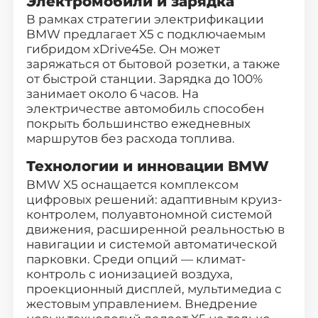
Электромобили и зарядка
В рамках стратегии электрификации
BMW предлагает X5 с подключаемым
гибридом xDrive45e. Он может
заряжаться от бытовой розетки, а также
от быстрой станции. Зарядка до 100%
занимает около 6 часов. На
электричестве автомобиль способен
покрыть большинство ежедневных
маршрутов без расхода топлива.
Технологии и инновации BMW
BMW X5 оснащается комплексом
цифровых решений: адаптивным круиз-
контролем, полуавтономной системой
движения, расширенной реальностью в
навигации и системой автоматической
парковки. Среди опций — климат-
контроль с ионизацией воздуха,
проекционный дисплей, мультимедиа с
жестовым управлением. Внедрение