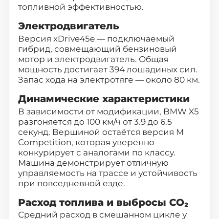
топливной эффективностью.
Электродвигатель
Версия xDrive45e — подключаемый
гибрид, совмещающий бензиновый
мотор и электродвигатель. Общая
мощность достигает 394 лошадиных сил.
Запас хода на электротяге — около 80 км.
Динамические характеристики
В зависимости от модификации, BMW X5
разгоняется до 100 км/ч от 3.9 до 6.5
секунд. Вершиной остаётся версия M
Competition, которая уверенно
конкурирует с аналогами по классу.
Машина демонстрирует отличную
управляемость на трассе и устойчивость
при повседневной езде.
Расход топлива и выбросы CO₂
Средний расход в смешанном цикле у