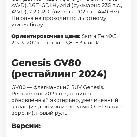
AWD), 1.6 T-GDI Hybrid (суммарно 235 л.с.,
AWD), 2.2 CRDi (дизель, 202 л.с., 440 Нм).
Ни одна не проходит по льготному
утильсбору.
Ориентировочная цена:
Santa Fe MX5
2023–2024 — около 3,8–6,3 млн ₽
Genesis GV80
(рестайлинг 2024)
GV80
— флагманский SUV Genesis.
Рестайлинг 2024 года принёс
обновлённый экстерьер, увеличенный
экран (27 дюймов изогнутый OLED в топ-
версии), новый руль.
Версии: