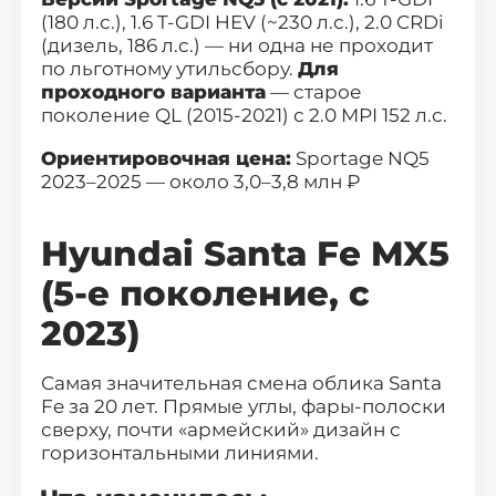
(180 л.с.), 1.6 T-GDI HEV (~230 л.с.), 2.0 CRDi
(дизель, 186 л.с.) — ни одна не проходит
по льготному утильсбору.
Для
проходного варианта
— старое
поколение QL (2015-2021) с 2.0 MPI 152 л.с.
Ориентировочная цена:
Sportage NQ5
2023–2025 — около 3,0–3,8 млн ₽
Hyundai Santa Fe MX5
(5-е поколение, с
2023)
Самая значительная смена облика
Santa
Fe
за 20 лет. Прямые углы, фары-полоски
сверху, почти «армейский» дизайн с
горизонтальными линиями.