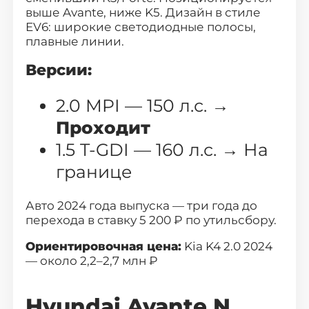
выше Avante, ниже K5. Дизайн в стиле
EV6: широкие светодиодные полосы,
плавные линии.
Версии:
2.0 MPI — 150 л.с. →
Проходит
1.5 T-GDI — 160 л.с. → На
границе
Авто 2024 года выпуска — три года до
перехода в ставку 5 200 ₽ по утильсбору.
Ориентировочная цена:
Kia K4 2.0 2024
— около 2,2–2,7 млн ₽
Hyundai Avante N