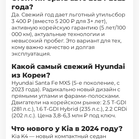
года?
Да. Свежий год дает льготный утильсбор
3 400 ₽ (вместо 5 200 ₽ для 3+ лет),
активную корейскую гарантию (5 лет/100
000 км), актуальные технологии и
невысокий пробег. Это вариант для тех,
кому важно качество и долгая
эксплуатация.
Какой самый свежий Hyundai
из Кореи?
Hyundai Santa Fe MX5 (5-е поколение, с
2023 года). Радикально новый дизайн с
прямыми углами и фарами-полосками.
Двигатели на корейском рынке: 2.5 T-GDI
(281 л.с.), 1.6 T-GDI Hybrid (235 л.с.), 2.2 CRDi
(202 л.с.). Цена 3,8-6,3 млн ₽ под ключ.
Что нового у Kia в 2024 году?
Kia K4 — новый компактный седан