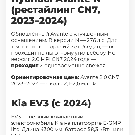
(рестайлинг CN7,
2023–2024)
Обновлённый Avante
с улучшенным
оснащением. В версии N — 276 л.с. Для
тех, кто ищет горячий хетч/седан, — не
проходит по льготному утильсбору. Но
версия 2.0 MPI CN7 2024 года —
проходит
и одновременно свежая.
Ориентировочная цена:
Avante 2.0 CN7
2023–2024 — около 2,1–2,6 млн ₽
Kia EV3 (с 2024)
EV3
— первый компактный
электромобиль Kia на платформе E-GMP
lite. Длина 4300 мм, батарея 58,3 кВтч или