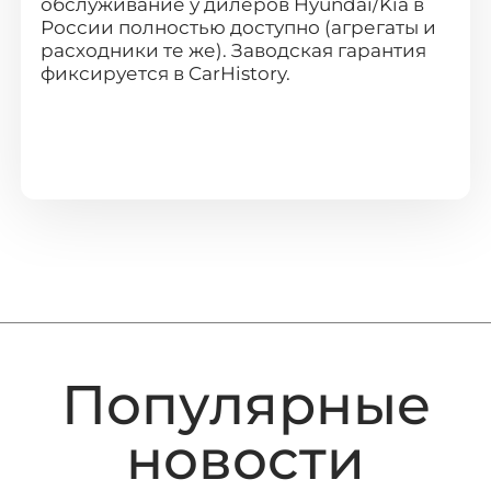
обслуживание у дилеров Hyundai/Kia в
России полностью доступно (агрегаты и
расходники те же). Заводская гарантия
фиксируется в CarHistory.
Популярные
новости