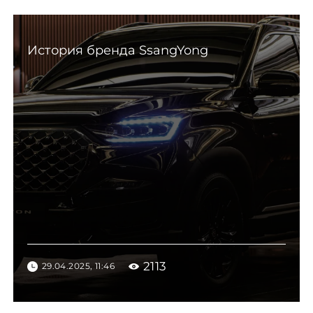
История бренда SsangYong
2113
29.04.2025, 11:46