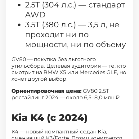
2.5T (304 л.с.) — стандарт
AWD
3.5T (380 л.с.) — 3,5 л, не
проходит ни по
мощности, ни по объему
GV80 — покупка без льготного
утильсбора. Целевая аудитория — те, кто
смотрит на BMW X5 или Mercedes GLE, но
хочет другой выбор.
Ориентировочная цена:
GV80 2.5T
рестайлинг 2024 — около 6,5–8,0 млн ₽
Kia K4 (с 2024)
K4 — новый компактный седан Kia,
сменивший K3/Forte. Позиционируется