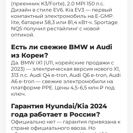
(преемник K3/Forte), 2.0 MPI 150 л.с.
Дизайн в стиле EV6. Kia EV3 — первый
компактный электромобиль на E-GMP
lite, батареи 58,3 или 81,4 кВт·ч. Sportage
NQ5 получил рестайлинг с новой
оптикой.
Есть ли свежие BMW и Audi
из Кореи?
Да. BMW iX1 (U11, корейские продажи с
2023) — электрическая версия нового X1,
313 л.с. Audi Q4 e-tron, Audi Q6 e-tron, Audi
A6 e-tron — свежие электромобили на
платформе PPE. Цены 4,5-6,5 млн ₽ под
ключ.
Гарантия Hyundai/Kia 2024
года работает в России?
Официально нет — гарантия привязана к
стране официального ввоза. Но