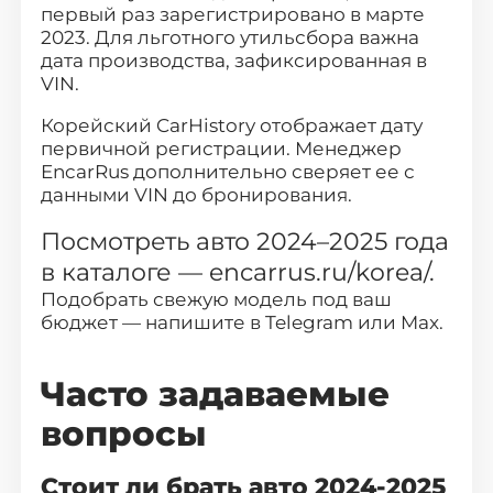
первый раз зарегистрировано в марте
2023. Для льготного утильсбора важна
дата производства, зафиксированная в
VIN.
Корейский CarHistory отображает дату
первичной регистрации. Менеджер
EncarRus дополнительно сверяет ее с
данными VIN до бронирования.
Посмотреть авто 2024–2025 года
в каталоге —
encarrus.ru/korea/
.
Подобрать свежую модель под ваш
бюджет — напишите в
Telegram
или
Max
.
Часто задаваемые
вопросы
Стоит ли брать авто 2024-2025