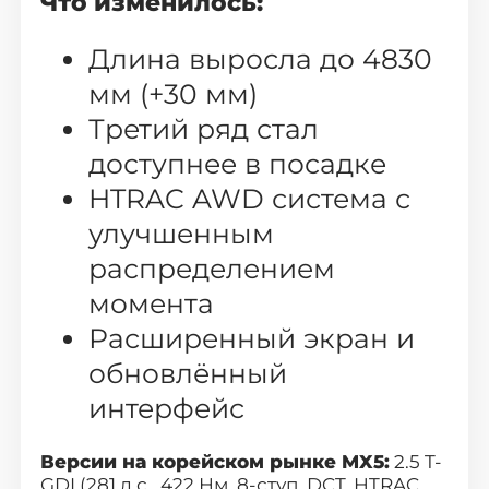
Что изменилось:
Длина выросла до 4830
мм (+30 мм)
Третий ряд стал
доступнее в посадке
HTRAC AWD система с
улучшенным
распределением
момента
Расширенный экран и
обновлённый
интерфейс
Версии на корейском рынке MX5:
2.5 T-
GDI (281 л.с., 422 Нм, 8-ступ. DCT, HTRAC