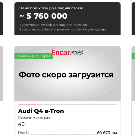
Цена под ключ до Владивостока:
~ 5 760 000
+ доставка по РФ до вашего города
Вывоз электромобилей ограничен — уточняйте у менеджера
В наличии в Корее
Audi Q4 e-Tron
Комплектация
40
89 673 км
Пробег