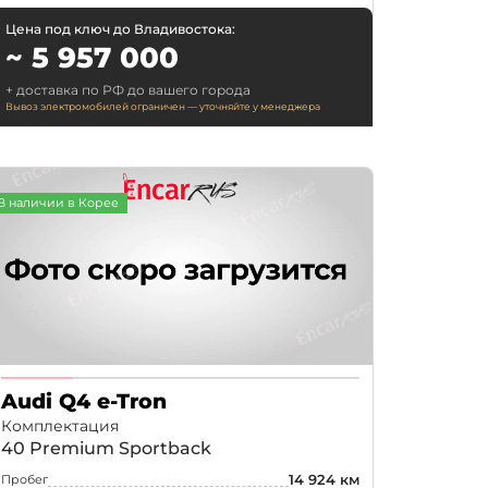
Цена под ключ до Владивостока:
~ 5 957 000
+ доставка по РФ до вашего города
Вывоз электромобилей ограничен — уточняйте у менеджера
В наличии в Корее
Audi Q4 e-Tron
Комплектация
40 Premium Sportback
14 924 км
Пробег