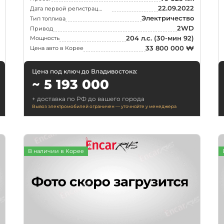
22.09.2022
Дата первой регистрации
Электричество
Тип топлива
2WD
Привод
204 л.с.
(30-мин 92)
Мощность
33 800 000 ₩
Цена авто в Корее
Цена под ключ до Владивостока:
~ 5 193 000
+ доставка по РФ до вашего города
Вывоз электромобилей ограничен — уточняйте у менеджера
В наличии в Корее