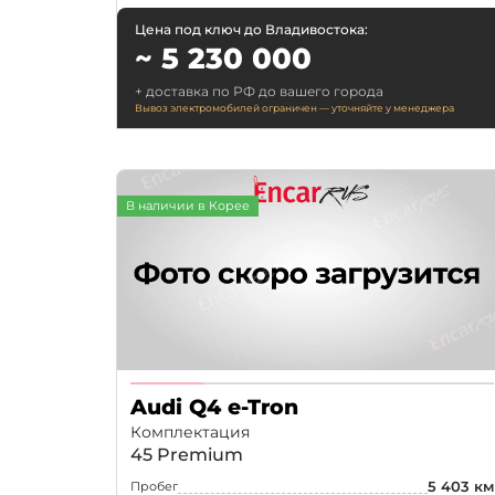
Цена под ключ до Владивостока:
~ 5 230 000
+ доставка по РФ до вашего города
Вывоз электромобилей ограничен — уточняйте у менеджера
В наличии в Корее
Audi Q4 e-Tron
Комплектация
45 Premium
5 403 км
Пробег