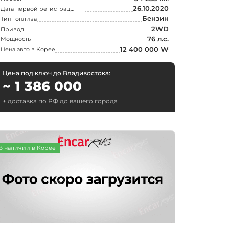
26.10.2020
Дата первой регистрации
Бензин
Тип топлива
2WD
Привод
76 л.с.
Мощность
12 400 000 ₩
Цена авто в Корее
Цена под ключ до Владивостока:
~ 1 386 000
+ доставка по РФ до вашего города
В наличии в Корее