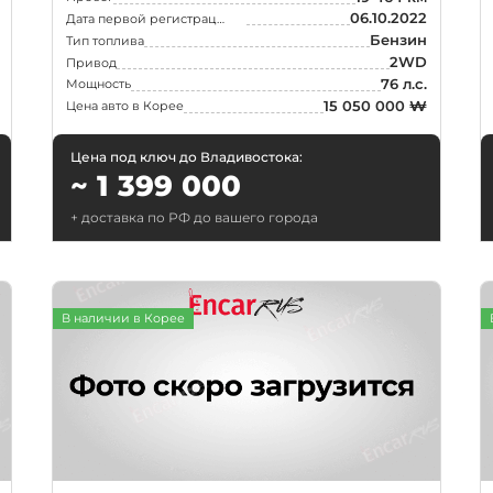
06.10.2022
Дата первой регистрации
Бензин
Тип топлива
2WD
Привод
76 л.с.
Мощность
15 050 000 ₩
Цена авто в Корее
Цена под ключ до Владивостока:
~ 1 399 000
+ доставка по РФ до вашего города
В наличии в Корее