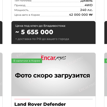
Дизель
Тип топлива
4WD
Привод
240 л.с.
Мощность
42 000 000 ₩
Цена авто в Корее
Цена под ключ до Владивостока:
~ 5 655 000
+ доставка по РФ до вашего города
В наличии в Корее
Land Rover Defender