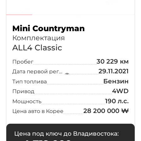
Mini Countryman
Комплектация
ALL4 Classic
30 229 км
Пробег
29.11.2021
Дата первой регистрации
Бензин
Тип топлива
4WD
Привод
190 л.с.
Мощность
28 200 000 ₩
Цена авто в Корее
Цена под ключ до Владивостока: