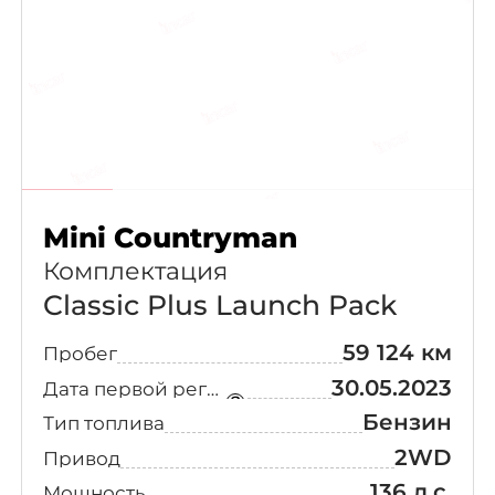
Mini Countryman
Комплектация
Classic Plus Launch Pack
59 124 км
Пробег
30.05.2023
Дата первой регистрации
Бензин
Тип топлива
2WD
Привод
136 л.с.
Мощность