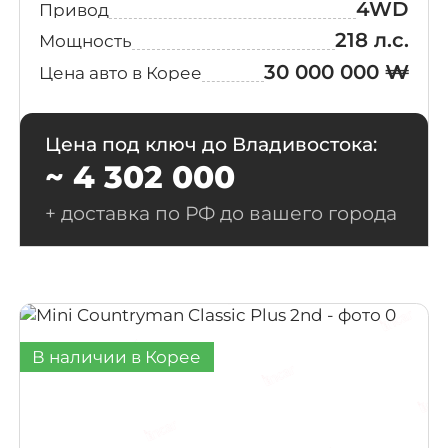
4WD
Привод
218 л.с.
Мощность
30 000 000 ₩
Цена авто в Корее
Цена под ключ до Владивостока:
~ 4 302 000
+ доставка по РФ до вашего города
В наличии в Корее