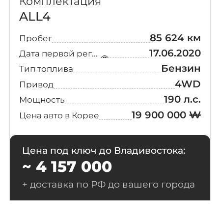
Комплектация
ALL4
85 624 км
Пробег
17.06.2020
Дата первой регистрации
Бензин
Тип топлива
4WD
Привод
190 л.с.
Мощность
19 900 000 ₩
Цена авто в Корее
Цена под ключ до Владивостока:
~ 4 157 000
+ доставка по РФ до вашего города