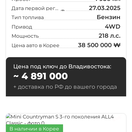
27.03.2025
Дата первой регистрации
Бензин
Тип топлива
4WD
Привод
218 л.с.
Мощность
38 500 000 ₩
Цена авто в Корее
Цена под ключ до Владивостока:
~ 4 891 000
+ доставка по РФ до вашего города
В наличии в Корее