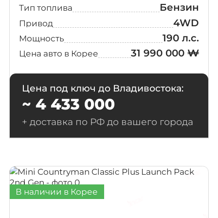
Бензин
Тип топлива
4WD
Привод
190 л.с.
Мощность
31 990 000 ₩
Цена авто в Корее
Цена под ключ до Владивостока:
~ 4 433 000
+ доставка по РФ до вашего города
В наличии в Корее