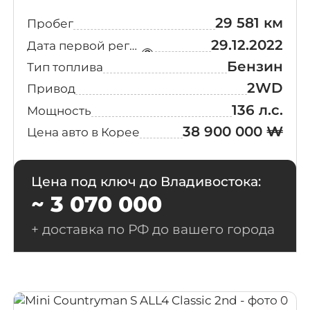
29 581 км
Пробег
29.12.2022
Дата первой регистрации
Бензин
Тип топлива
2WD
Привод
136 л.с.
Мощность
38 900 000 ₩
Цена авто в Корее
Цена под ключ до Владивостока:
~ 3 070 000
+ доставка по РФ до вашего города