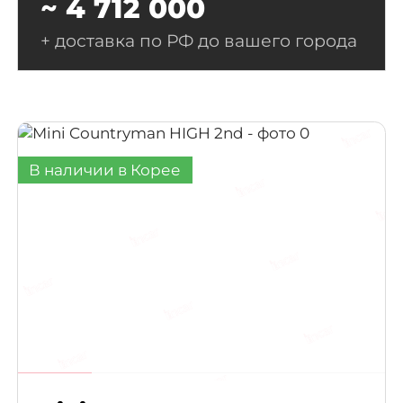
~ 4 712 000
+ доставка по РФ до вашего города
В наличии в Корее