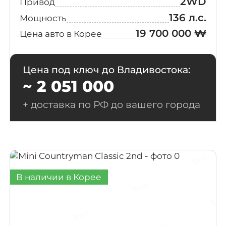
2WD
Привод
136 л.с.
Мощность
19 700 000 ₩
Цена авто в Корее
Цена под ключ до Владивостока:
~ 2 051 000
+ доставка по РФ до вашего города
В наличии в Корее