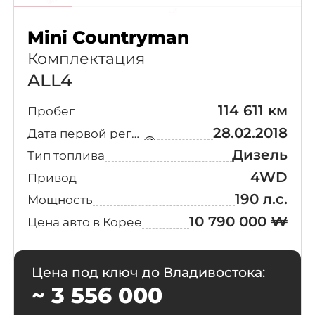
Mini Countryman
Комплектация
ALL4
114 611 км
Пробег
28.02.2018
Дата первой регистрации
Дизель
Тип топлива
4WD
Привод
190 л.с.
Мощность
10 790 000 ₩
Цена авто в Корее
Цена под ключ до Владивостока:
~ 3 556 000