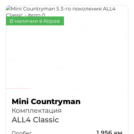
В наличии в Корее
Mini Countryman
Комплектация
ALL4 Classic
1 956 км
Пробег