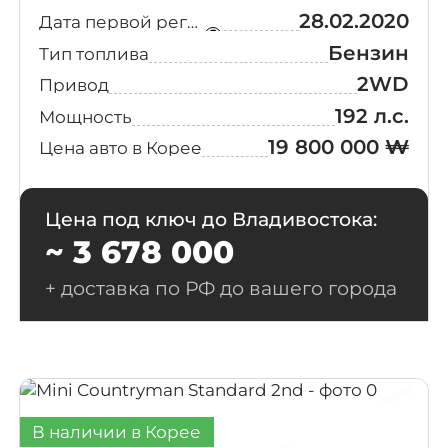
28.02.2020
Дата первой регистрации
Бензин
Тип топлива
2WD
Привод
192 л.с.
Мощность
19 800 000 ₩
Цена авто в Корее
Цена под ключ до Владивостока:
~ 3 678 000
+ доставка по РФ до вашего города
В наличии в Корее