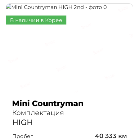
Tesla
В наличии в Корее
Toyota
Mini Countryman
Комплектация
HIGH
40 333 км
Пробег