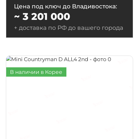
Цена под ключ до Владивостока:
~ 3 201 000
+ доставка по РФ до вашего города
В наличии в Корее